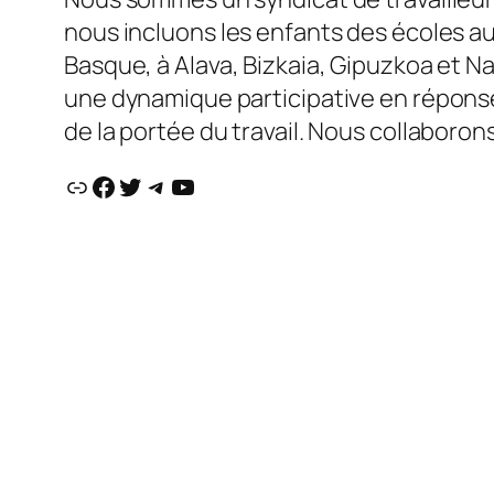
nous incluons les enfants des écoles au
Basque, à Alava, Bizkaia, Gipuzkoa et N
une dynamique participative en répons
de la portée du travail. Nous collaboro
Lien
Facebook
Twitter
Telegram
YouTube