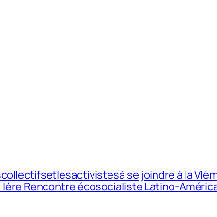
collectifsetlesactivistesà se joindre à la VI
 la Ière Rencontre écosocialiste Latino-Améri