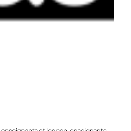
es enseignants et les non-enseignants,