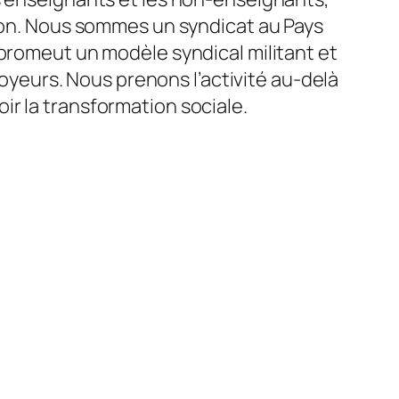
tion. Nous sommes un syndicat au Pays
 promeut un modèle syndical militant et
eurs. Nous prenons l’activité au-delà
r la transformation sociale.