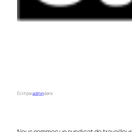
Écrit par
admin
dans
Nous sommes un syndicat de travailleurs