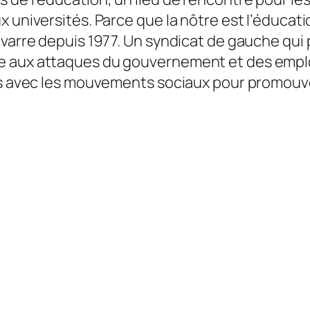
x universités. Parce que la nôtre est l’éduca
avarre depuis 1977. Un syndicat de gauche qui
e aux attaques du gouvernement et des employ
ns avec les mouvements sociaux pour promouvoi