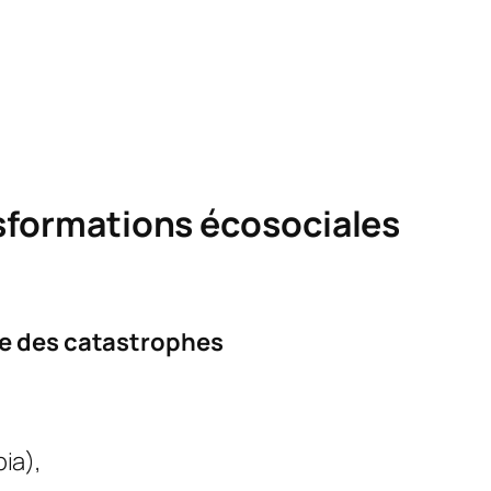
nsformations écosociales
ue des catastrophes
ia),