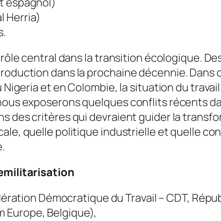
at espagnol)
l Herria)
s.
 rôle central dans la transition écologique. De
production dans la prochaine décennie. Dans c
 Nigeria et en Colombie, la situation du travail
nous exposerons quelques conflits récents dan
 des critères qui devraient guider la transfor
ale, quelle politique industrielle et quelle 
.
emilitarisation
ration Démocratique du Travail – CDT, Répu
m Europe, Belgique),