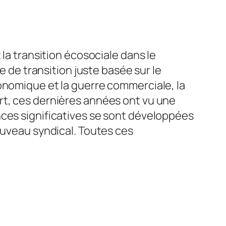
 la transition écosociale dans le
e de transition juste basée sur le
onomique et la guerre commerciale, la
rt, ces dernières années ont vu une
nces significatives se sont développées
ouveau syndical. Toutes ces