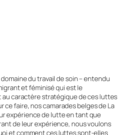
e domaine du travail de soin – entendu
migrant et féminisé qui est le
et au caractère stratégique de ces luttes
ur ce faire, nos camarades belges de La
ur expérience de lutte en tant que
irant de leur expérience, nous voulons
quoi et comment ces luttes sont-elles