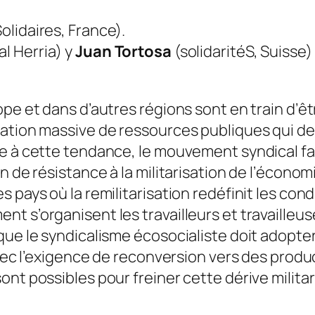
olidaires, France).
al Herria) y
Juan Tortosa
(solidaritéS, Suisse)
pe et dans d’autres régions sont en train d’êt
ation massive de ressources publiques qui dev
e à cette tendance, le mouvement syndical fai
n de résistance à la militarisation de l’économ
pays où la remilitarisation redéfinit les condit
t s’organisent les travailleurs et travailleus
 que le syndicalisme écosocialiste doit adop
avec l’exigence de reconversion vers des produ
nt possibles pour freiner cette dérive militar