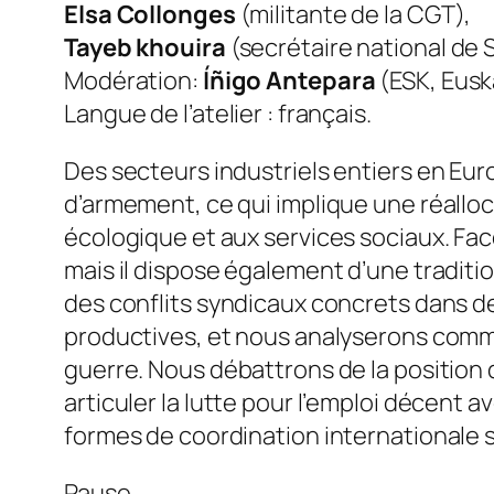
Elsa Collonges
(militante de la CGT),
Tayeb khouira
(secrétaire national de S
Modération:
Íñigo Antepara
(ESK, Eusk
Langue de l’atelier : français.
Des secteurs industriels entiers en Euro
d’armement, ce qui implique une réalloc
écologique et aux services sociaux. Fac
mais il dispose également d’une traditio
des conflits syndicaux concrets dans des 
productives, et nous analyserons commen
guerre. Nous débattrons de la position
articuler la lutte pour l’emploi décent 
formes de coordination internationale so
Pause