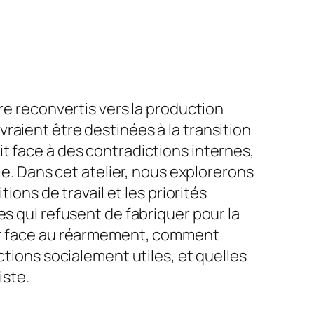
re reconvertis vers la production
raient être destinées à la transition
t face à des contradictions internes,
ie. Dans cet atelier, nous explorerons
ions de travail et les priorités
es qui refusent de fabriquer pour la
ter face au réarmement, comment
ctions socialement utiles, et quelles
iste.