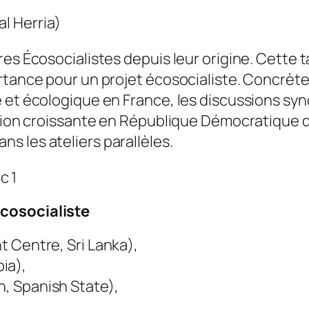
al Herria)
es Écosocialistes depuis leur origine. Cette t
ortance pour un projet écosocialiste. Concrè
 et écologique en France, les discussions synd
sation croissante en République Démocratique 
s les ateliers parallèles.
c 1
cosocialiste
 Centre, Sri Lanka),
a), ⁠
n, Spanish State),