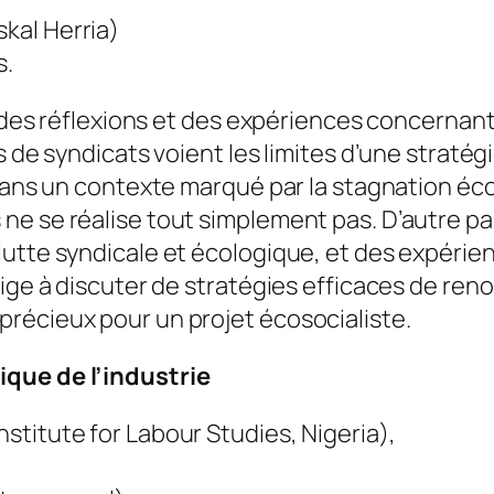
skal Herria)
s.
r des réflexions et des expériences concernant
 de syndicats voient les limites d’une stratégi
 Dans un contexte marqué par la stagnation éc
ne se réalise tout simplement pas. D’autre pa
lutte syndicale et écologique, et des expérie
lige à discuter de stratégies efficaces de ren
récieux pour un projet écosocialiste.
ique de l’industrie
stitute for Labour Studies, Nigeria),