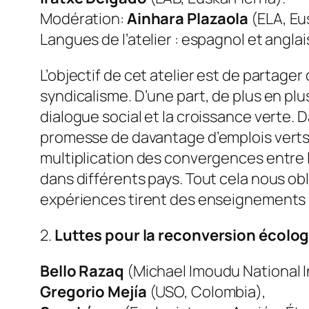
Modération:
Ainhara Plazaola
(ELA, Eu
Langues de l’atelier : espagnol et anglai
L’objectif de cet atelier est de partage
syndicalisme. D’une part, de plus en plus
dialogue social et la croissance verte.
promesse de davantage d’emplois verts 
multiplication des convergences entre 
dans différents pays. Tout cela nous ob
expériences tirent des enseignements p
2.
Luttes pour la reconversion écolog
Bello Razaq
(Michael Imoudu National In
Gregorio Mejía
(USO, Colombia),