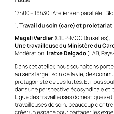
17h00 – 18h30 | Ateliers en parallèle | Blo
1.
Travail du soin (care) et prolétaria
Magali Verdier
(CIEP-MOC Bruxelles),
Une travailleuse du Ministère du Car
Modération:
Iratxe Delgado
(LAB, Pays
Dans cet atelier, nous souhaitons porter
au sens large : soin de la vie, des commu
protagoniste de ces luttes. Et nous souh
dans une perspective écosyndicale et po
Ligue des travailleuses domestiques et 
travailleuses de soin, beaucoup d’entre
créer un espace pour partager les expér