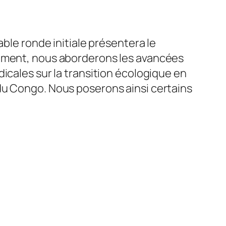
able ronde initiale présentera le
tement, nous aborderons les avancées
icales sur la transition écologique en
du Congo. Nous poserons ainsi certains