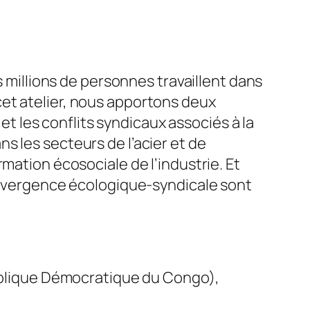
s millions de personnes travaillent dans
et atelier, nous apportons deux
 et les conflits syndicaux associés à la
s les secteurs de l’acier et de
mation écosociale de l’industrie. Et
convergence écologique-syndicale sont
blique Démocratique du Congo),