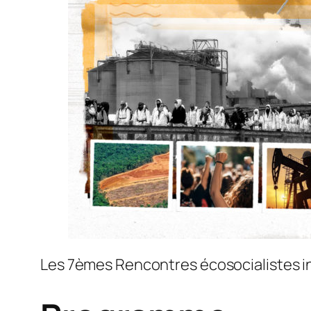
Les 7èmes Rencontres écosocialistes int