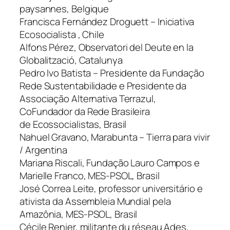
paysannes, Belgique
Francisca Fernández Droguett – Iniciativa
Ecosocialista , Chile
Alfons Pérez, Observatori del Deute en la
Globalització, Catalunya
Pedro Ivo Batista – Presidente da Fundação
Rede Sustentabilidade e Presidente da
Associação Alternativa Terrazul,
CoFundador da Rede Brasileira
de Ecossocialistas, Brasil
Nahuel Gravano, Marabunta – Tierra para vivir
/ Argentina
Mariana Riscali, Fundação Lauro Campos e
Marielle Franco, MES-PSOL, Brasil
José Correa Leite, professor universitário e
ativista da Assembleia Mundial pela
Amazônia, MES-PSOL, Brasil
Cécile Renier, militante du réseau Ades,