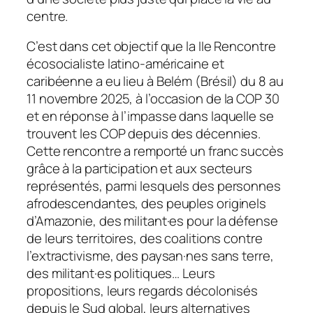
centre.
C’est dans cet objectif que la IIe Rencontre
écosocialiste latino-américaine et
caribéenne a eu lieu à Belém (Brésil) du 8 au
11 novembre 2025, à l’occasion de la COP 30
et en réponse à l’impasse dans laquelle se
trouvent les COP depuis des décennies.
Cette rencontre a remporté un franc succès
grâce à la participation et aux secteurs
représentés, parmi lesquels des personnes
afrodescendantes, des peuples originels
d’Amazonie, des militant·es pour la défense
de leurs territoires, des coalitions contre
l’extractivisme, des paysan·nes sans terre,
des militant·es politiques… Leurs
propositions, leurs regards décolonisés
depuis le Sud global, leurs alternatives