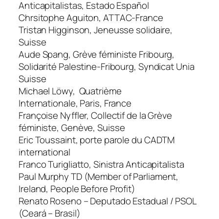
Anticapitalistas, Estado Español
Chrsitophe Aguiton, ATTAC-France
Tristan Higginson, Jeneusse solidaire,
Suisse
Aude Spang, Grève féministe Fribourg,
Solidarité Palestine-Fribourg, Syndicat Unia
Suisse
Michael Löwy, Quatrième
Internationale, Paris, France
Françoise Nyffler, Collectif de la Grève
féministe, Genève, Suisse
Eric Toussaint, porte parole du CADTM
international
Franco Turigliatto, Sinistra Anticapitalista
Paul Murphy TD (Member of Parliament,
Ireland, People Before Profit)
Renato Roseno – Deputado Estadual / PSOL
(Ceará – Brasil)