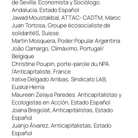
de Sevilla. Economista y Sociólogo.
Andalucia. Estado Español
Jawad Moustakbal, ATTAC- CADTM, Maroc
Juan Tortosa, Groupe écosocialiste de
solidaritéS, Suisse.
Martin Mosquera, Poder Popular Argentina
João Camargo, Climáximo, Portugal/
Belgique
Christine Poupin, porte-parole du NPA
l’Anticapitaliste, France
Iratxe Delgado Arribas, Sindicato LAB,
Euskal Herria
Maureen Zelaya Paredes. Anticapitalistas y
Ecologistas en Acción. Estado Español
Joana Bregolat, Anticapitalistas, Estado
Español
Juanjo Álvarez, Anticapitalistas, Estado
Español