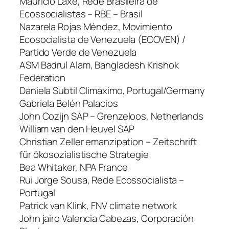
Mauricio Laxe, Rede Brasileira de
Ecossocialistas – RBE – Brasil
Nazarela Rojas Méndez, Movimiento
Ecosocialista de Venezuela (ECOVEN) /
Partido Verde de Venezuela
ASM Badrul Alam, Bangladesh Krishok
Federation
Daniela Subtil Climáximo, Portugal/Germany
Gabriela Belén Palacios
John Cozijn SAP – Grenzeloos, Netherlands
William van den Heuvel SAP
Christian Zeller emanzipation – Zeitschrift
für ökosozialistische Strategie
Bea Whitaker, NPA France
Rui Jorge Sousa, Rede Ecossocialista –
Portugal
Patrick van Klink, FNV climate network
John jairo Valencia Cabezas, Corporación