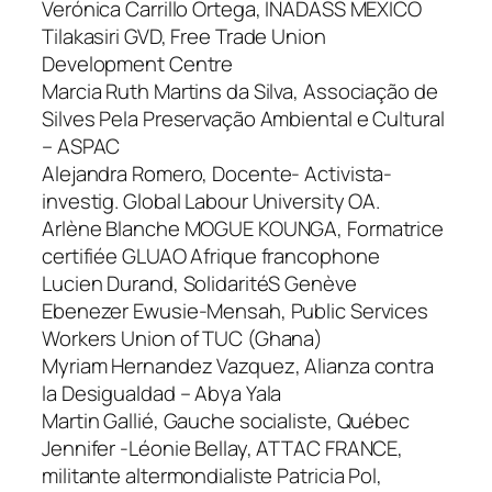
Verónica Carrillo Ortega, INADASS MÉXICO
Tilakasiri GVD, Free Trade Union
Development Centre
Marcia Ruth Martins da Silva, Associação de
Silves Pela Preservação Ambiental e Cultural
– ASPAC
Alejandra Romero, Docente- Activista-
investig. Global Labour University OA.
Arlène Blanche MOGUE KOUNGA, Formatrice
certifiée GLUAO Afrique francophone
Lucien Durand, SolidaritéS Genève
Ebenezer Ewusie-Mensah, Public Services
Workers Union of TUC (Ghana)
Myriam Hernandez Vazquez, Alianza contra
la Desigualdad – Abya Yala
Martin Gallié, Gauche socialiste, Québec
Jennifer -Léonie Bellay, ATTAC FRANCE,
militante altermondialiste Patricia Pol,