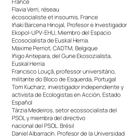
France
Flavia Verri, réseau
écosocialiste et insoumis, France
Iñaki Barcena Hinojal, Profesor e Investigador
Ekopol-UPV-EHU, Miembro del Espacio
Ecosocialista de Euskal Herria.
Maxime Perriot, CADTM, Belgique
Iñigo Antepara, del Gune Ekosozialista,
Euskal Herria
Francisco Louçã, professor universitário,
militante do Bloco de Esquerda, Portugal
Tom Kucharz, investigador independiente y
activista de Ecologistas en Acción, Estado
Español
Tárzia Medeiros, setor ecossocialista del
PSOL y miembra del directivo
nacional del PSOL. Brésil
Daniel Albarracín. Profesor de la Universidad