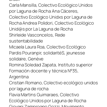
Carla Mansilla, Colectivo Ecológico Unidos
por Laguna de Rocha Ana Cáceres,
Colectivo Ecológico Unidxs por Laguna de
Rocha Andrea Polidori, Colectivo Ecológico
Unid@s por La Laguna de Rocha
Shirleide Vasconcelos, Rede
sustentabilidade
Micaela Laura Roa, Colectivo Ecológico
Pardis Pouranpir, solidaritéS, jeunesse
solidaire, Genève
Romina Soledad Zapata, Instituto superior
Formación docente y técnica N°35,
Argentina
Cristian Romano, Colectivo ecológico unidos
por laguna de rocha
Flavia Martins Guimaraes, Colectivo
Ecológico Unidos por Laguna de Rocha
Giovani Zamprogno Gozzi, Movimento