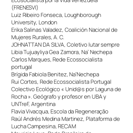
(FRENESVI)
Luiz Ribeiro Fonseca, Loughborough
University, London
Erika Salinas Valadez, Coalición Nacional de
Mujeres Rurales, A. C.
JOHNATTAN DA SILVA, Coletivo lutar sempre
Libia Tujuayliya Gea Zamora, Na’ Nechepa
Carlos Marques, Rede Ecossocialista
portugal
Brígida Fabiola Benitez, Na’Nechepa
Rui Cortes, Rede Ecossocialista Portugal
Colectivo Ecológico « Unid@s por Laguna de
Rocha ». Geógrafo y profesor en UBA y
UNTreF, Argentina
Flavia Vivacqua, Escola da Regeneração
Raúl Andrés Medina Martinez, Plataforma de
Lucha Campesina, RECAM