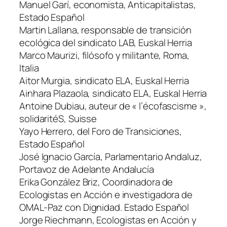
Manuel Garí, economista, Anticapitalistas,
Estado Español
Martin Lallana, responsable de transición
ecológica del sindicato LAB, Euskal Herria
Marco Maurizi, filósofo y militante, Roma,
Italia
Aitor Murgia, sindicato ELA, Euskal Herria
Ainhara Plazaola, sindicato ELA, Euskal Herria
Antoine Dubiau, auteur de « l’écofascisme »,
solidaritéS, Suisse
Yayo Herrero, del Foro de Transiciones,
Estado Español
José Ignacio García, Parlamentario Andaluz,
Portavoz de Adelante Andalucía
Erika González Briz, Coordinadora de
Ecologistas en Acción e investigadora de
OMAL-Paz con Dignidad. Estado Español
Jorge Riechmann, Ecologistas en Acción y