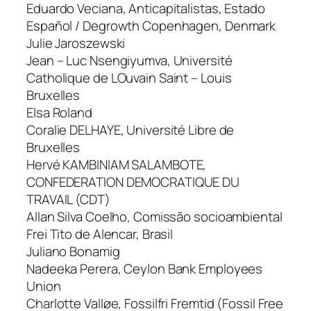
Eduardo Veciana, Anticapitalistas, Estado
Español / Degrowth Copenhagen, Denmark
Julie Jaroszewski
Jean – Luc Nsengiyumva, Université
Catholique de LOuvain Saint – Louis
Bruxelles
Elsa Roland
Coralie DELHAYE, Université Libre de
Bruxelles
Hervé KAMBINIAM SALAMBOTE,
CONFEDERATION DEMOCRATIQUE DU
TRAVAIL (CDT)
Allan Silva Coelho, Comissão socioambiental
Frei Tito de Alencar, Brasil
Juliano Bonamig
Nadeeka Perera, Ceylon Bank Employees
Union
Charlotte Valløe, Fossilfri Fremtid (Fossil Free