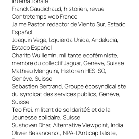
Internationale
Franck Gaudichaud, historien, revue
Contretemps web France
Jaime Pastor, redactor de Viento Sur, Estado
Español
Joaquin Vega, Izquierda Unida, Andalucia,
Estado Español
Charito Wuillemin, militante ecoféministe,
membre du collectif Jaguar, Genève, Suisse
Mathieu Menguini, Historien HES-SO,
Genève, Suisse
Sebastien Bertrand, Groupe écosyndicaliste
du syndicat des services publics, Genève,
Suisse
Teo Frei, militant de solidaritéS et de la
Jeunesse solidaire, Suisse
Sushovan Dhar, Alternative Viewpoint, India
Olivier Besancenot, NPA-L’Anticapitaliste,