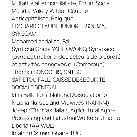
Militante altermondialiste, Forum Social
Mondial Valéry Witsel, Gauche
Anticapitaliste, Belgique
ÉDOUARD CLAUDE JUNIOR ESSOUMA,
SYNECAM
Mohamed abdallah, Fall
Syntiche Grace YAHE OWONO, Synapacc
(syndicat national des acteurs de propreté
et activités connexes du Cameroun)
Thomas SONGO BIS, SNTBC
SAFIETOU FALL, CAISSE DE SECURITE
SOCIALE SENEGAL
Idris Bello Idris, National Association of
Nigeria Nurses and Midwives (NANNM)
Joseph Thomas Jallah, Agricultural Agro-
Processing and Industrial Workers’ Union of
Liberia (AAIWUL)
Ibrahim Osman, Ghana TUC