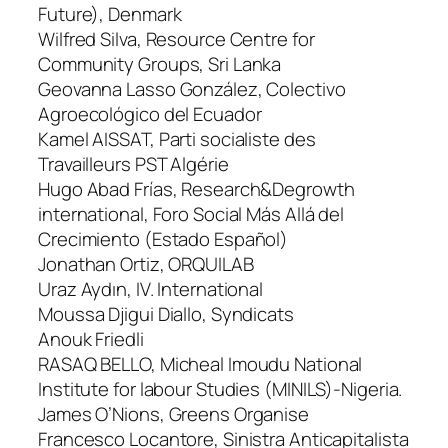
Future), Denmark
Wilfred Silva, Resource Centre for
Community Groups, Sri Lanka
Geovanna Lasso González, Colectivo
Agroecológico del Ecuador
Kamel AISSAT, Parti socialiste des
Travailleurs PST Algérie
Hugo Abad Frías, Research&Degrowth
international, Foro Social Más Allá del
Crecimiento (Estado Español)
Jonathan Ortiz, ORQUILAB
Uraz Aydın, IV. International
Moussa Djigui Diallo, Syndicats
Anouk Friedli
RASAQ BELLO, Micheal Imoudu National
Institute for labour Studies (MINILS)-Nigeria.
James O’Nions, Greens Organise
Francesco Locantore, Sinistra Anticapitalista