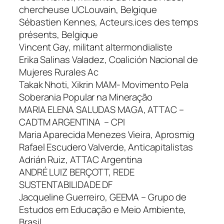
chercheuse UCLouvain, Belgique
Sébastien Kennes, Acteurs.ices des temps
présents, Belgique
Vincent Gay, militant altermondialiste
Erika Salinas Valadez, Coalición Nacional de
Mujeres Rurales Ac
Takak Nhoti, Xikrin MAM- Movimento Pela
Soberania Popular na Mineração
MARIA ELENA SALUDAS MAGA, ATTAC –
CADTM ARGENTINA – CPI
Maria Aparecida Menezes Vieira, Aprosmig
Rafael Escudero Valverde, Anticapitalistas
Adrián Ruiz, ATTAC Argentina
ANDRÉ LUIZ BERÇOTT, REDE
SUSTENTABILIDADE DF
Jacqueline Guerreiro, GEEMA – Grupo de
Estudos em Educação e Meio Ambiente,
Brasil