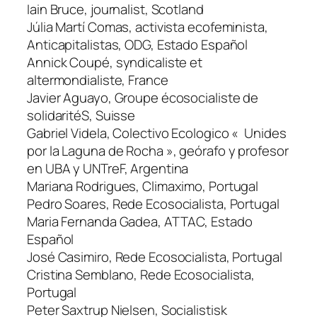
Iain Bruce, journalist, Scotland
Júlia Martí Comas, activista ecofeminista,
Anticapitalistas, ODG, Estado Español
Annick Coupé, syndicaliste et
altermondialiste, France
Javier Aguayo, Groupe écosocialiste de
solidaritéS, Suisse
Gabriel Videla, Colectivo Ecologico « Unides
por la Laguna de Rocha », geórafo y profesor
en UBA y UNTreF, Argentina
Mariana Rodrigues, Climaximo, Portugal
Pedro Soares, Rede Ecosocialista, Portugal
Maria Fernanda Gadea, ATTAC, Estado
Español
José Casimiro, Rede Ecosocialista, Portugal
Cristina Semblano, Rede Ecosocialista,
Portugal
Peter Saxtrup Nielsen, Socialistisk