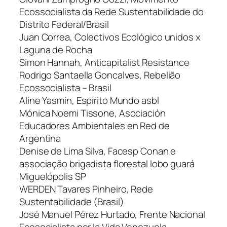
Ecossocialista da Rede Sustentabilidade do
Distrito Federal/Brasil
Juan Correa, Colectivos Ecológico unidos x
Laguna de Rocha
Simon Hannah, Anticapitalist Resistance
Rodrigo Santaella Goncalves, Rebelião
Ecossocialista – Brasil
Aline Yasmin, Espírito Mundo asbl
Mónica Noemi Tissone, Asociación
Educadores Ambientales en Red de
Argentina
Denise de Lima Silva, Facesp Conan e
associação brigadista florestal lobo guará
Miguelópolis SP
WERDEN Tavares Pinheiro, Rede
Sustentabilidade (Brasil)
José Manuel Pérez Hurtado, Frente Nacional
Ecosocialista por la Vida Venezuela