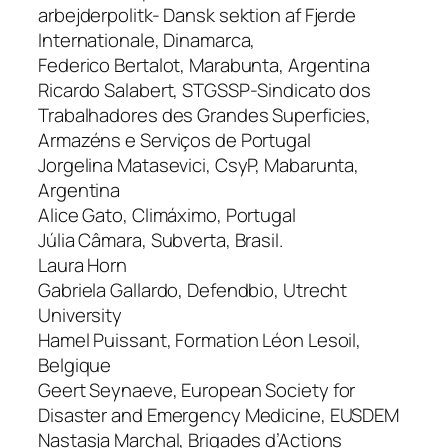
arbejderpolitk- Dansk sektion af Fjerde
Internationale, Dinamarca,
Federico Bertalot, Marabunta, Argentina
Ricardo Salabert, STGSSP-Sindicato dos
Trabalhadores des Grandes Superficies,
Armazéns e Serviços de Portugal
Jorgelina Matasevici, CsyP, Mabarunta,
Argentina
Alice Gato, Climáximo, Portugal
Júlia Câmara, Subverta, Brasil.
Laura Horn
Gabriela Gallardo, Defendbio, Utrecht
University
Hamel Puissant, Formation Léon Lesoil,
Belgique
Geert Seynaeve, European Society for
Disaster and Emergency Medicine, EUSDEM
Nastasja Marchal, Brigades d’Actions