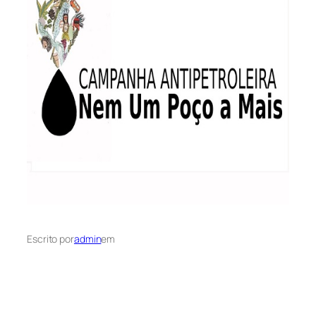
Escrito por
admin
em